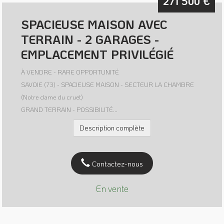
271 500
€
SPACIEUSE MAISON AVEC
TERRAIN - 2 GARAGES -
EMPLACEMENT PRIVILÉGIÉ
À VENDRE - RARE OPPORTUNITÉ
SAVOIE (73) - SPACIEUSE MAISON - SECTEUR LA CHAMBRE
(Notre dame du cruet)
GRAND TERRAIN - POSSIBILITÉ...
Description complète
Contactez-nous
En vente