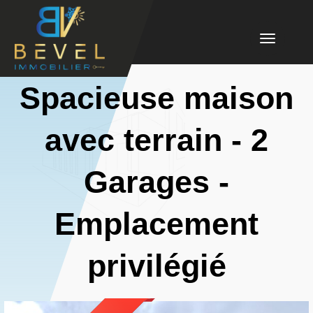
Toggle
navigation
Spacieuse maison
avec terrain - 2
Garages -
Emplacement
privilégié