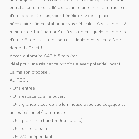
entretenue et ensoleillé disposant d'une grande terrasse et
d'un garage. De plus, vous bénéficierez de la place
nécéssaire afin de stationner vos véhicules. À seulement 2
minutes de 'La Chambre' et à seulement quelques mètres
d'un arrêt de bus, la maison est idéalement sitiée à Notre
dame du Cruet !
Accès autoroute A43 à 5 minutes.
Idéal pour une résidence principale avec potentiel locatif !
La maison propose :
Au RDC :
- Une entrée
- Une espace cuisine ouvert
- Une grande pièce de vie lumineuse avec vue dégagée et
accès balcon et/ou terrasse
- Une première chambre (ou bureau)
- Une salle de bain
- Un WC indépendant