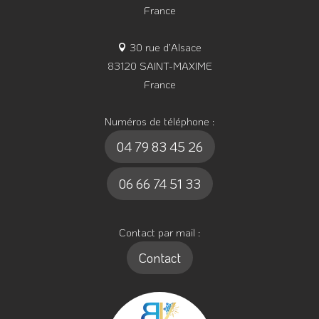
France
30 rue d’Alsace
83120 SAINT-MAXIME
France
Numéros de téléphone :
04 79 83 45 26
06 66 74 51 33
Contact par mail :
Contact