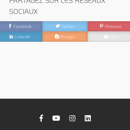
PARTAGEZ SUR LES RÉSEAUX
SOCIAUX
Facebook
Twitter
Pinterest
LinkedIn
Blogger
Mail