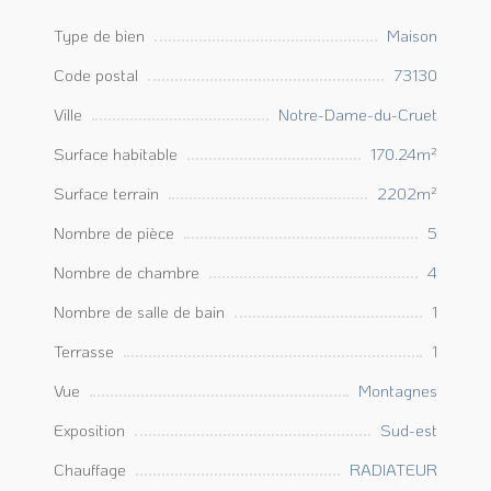
Type de bien
Maison
Code postal
73130
Ville
Notre-Dame-du-Cruet
Surface habitable
170.24m²
Surface terrain
2202m²
Nombre de pièce
5
Nombre de chambre
4
Nombre de salle de bain
1
Terrasse
1
Vue
Montagnes
Exposition
Sud-est
Chauffage
RADIATEUR