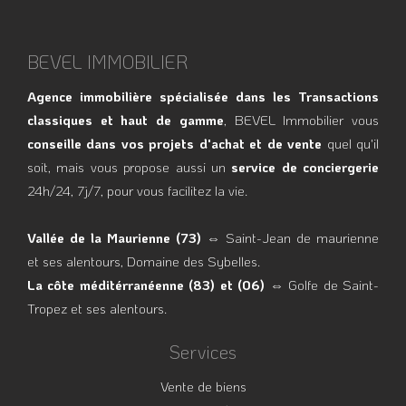
BEVEL IMMOBILIER
Agence immobilière spécialisée dans les Transactions
classiques et haut de gamme
, BEVEL Immobilier vous
conseille dans vos projets d'achat et de vente
quel qu'il
soit, mais vous propose aussi un
service de conciergerie
24h/24, 7j/7, pour vous facilitez la vie.
Vallée de la Maurienne (73)
⇔ Saint-Jean de maurienne
et ses alentours, Domaine des Sybelles.
La côte méditérranéenne (83) et (06)
⇔ Golfe de Saint-
Tropez et ses alentours.
Services
Vente de biens