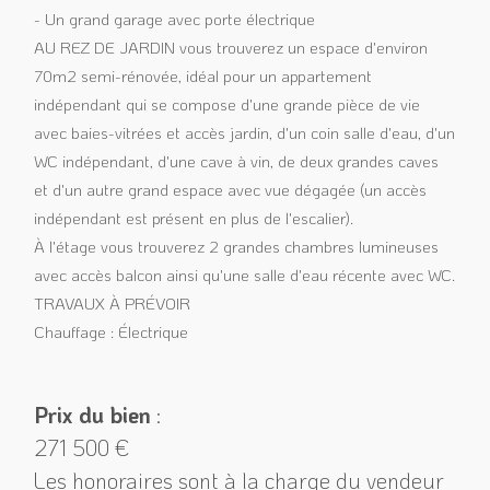
- Un grand garage avec porte électrique
AU REZ DE JARDIN vous trouverez un espace d'environ
70m2 semi-rénovée, idéal pour un appartement
indépendant qui se compose d'une grande pièce de vie
avec baies-vitrées et accès jardin, d'un coin salle d'eau, d'un
WC indépendant, d'une cave à vin, de deux grandes caves
et d'un autre grand espace avec vue dégagée (un accès
indépendant est présent en plus de l'escalier).
À l'étage vous trouverez 2 grandes chambres lumineuses
avec accès balcon ainsi qu'une salle d'eau récente avec WC.
TRAVAUX À PRÉVOIR
Chauffage : Électrique
Prix du bien
:
271 500 €
Les honoraires sont à la charge du vendeur