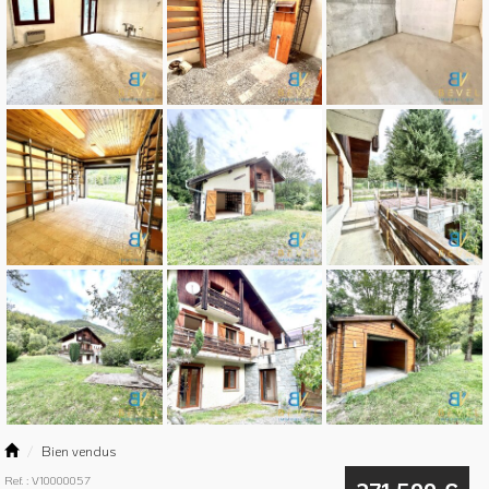
Bien vendus
Ref. : V10000057