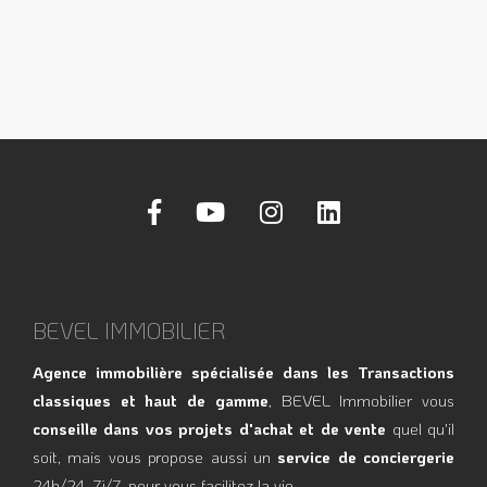
BEVEL IMMOBILIER
Agence immobilière spécialisée dans les Transactions
classiques et haut de gamme
, BEVEL Immobilier vous
conseille dans vos projets d'achat et de vente
quel qu'il
soit, mais vous propose aussi un
service de conciergerie
24h/24, 7j/7, pour vous facilitez la vie.