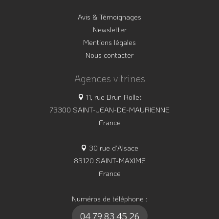
Avis & Témoignages
Newsletter
Mentions légales
Nous contacter
Agences vitrines
11, rue Brun Rollet
73300 SAINT-JEAN-DE-MAURIENNE
France
30 rue d’Alsace
83120 SAINT-MAXIME
France
Numéros de téléphone :
04 79 83 45 26