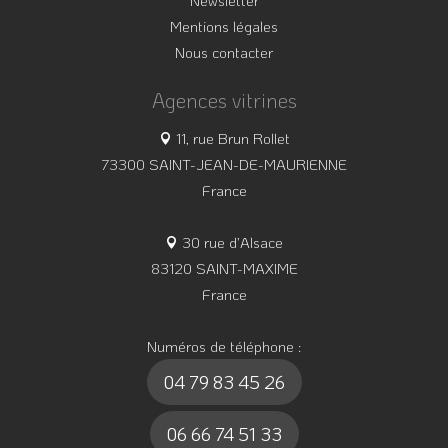
Newsletter
Mentions légales
Nous contacter
Agences vitrines
11, rue Brun Rollet
73300 SAINT-JEAN-DE-MAURIENNE
France
30 rue d’Alsace
83120 SAINT-MAXIME
France
Numéros de téléphone :
04 79 83 45 26
06 66 74 51 33