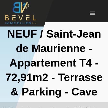
Toggle
navigation
NEUF / Saint-Jean
de Maurienne -
Appartement T4 -
72,91m2 - Terrasse
& Parking - Cave