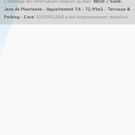
L'affichage des informations relatives au bien "
NEUF / Saint-
Jean de Maurienne - Appartement T4 - 72,91m2 - Terrasse &
Parking - Cave
" (O30000284) a été temporairement désactivé...