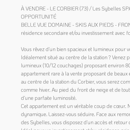
À VENDRE - LE CORBIER (73) / Les Sybelles
OPPORTUNITÉ
BELLE VUE DOMAINE - SKIS AUX PIEDS - FRONT DE
résidence secondaire et/ou investissement avec for
Vous rêvez d'un bien spacieux et lumineux pour v
Idéalement situé au centre de la station ? Venez
lumineux (10/12 couchages) proposant environ 80
appartement rare à la vente proposant de beaux
au centre de la station du Corbier, vous serez c
comme hiver. Au pied du front de neige et de tou
d'une parfaite luminosité.
Cet appartement est un véritable coup de cœur. Nic
dynamique. Laissez-vous séduire. Face aux remo
des Sybelles, vous disposez d'un accès et retour d