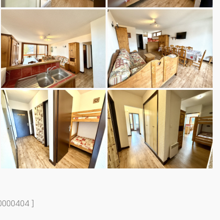
10000404 ]