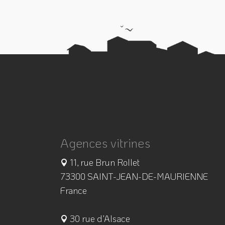
Agences vitrines
11, rue Brun Rollet
73300 SAINT-JEAN-DE-MAURIENNE
France
30 rue d’Alsace