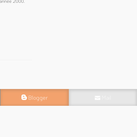
l'année 2000.
Blogger
Mail