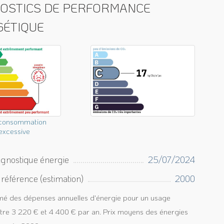
NOSTICS DE PERFORMANCE
GÉTIQUE
consommation
excessive
agnostique énergie
25/07/2024
référence (estimation)
2000
mé des dépenses annuelles d'énergie pour un usage
ntre 3 220 € et 4 400 € par an. Prix moyens des énergies