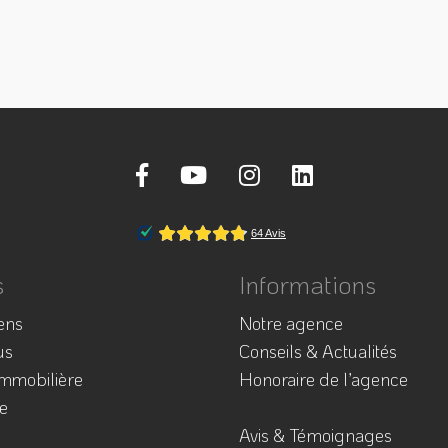
s
Informations
ens
Notre agence
us
Conseils & Actualités
immobilière
Honoraire de l’agence
e
Avis & Témoignages