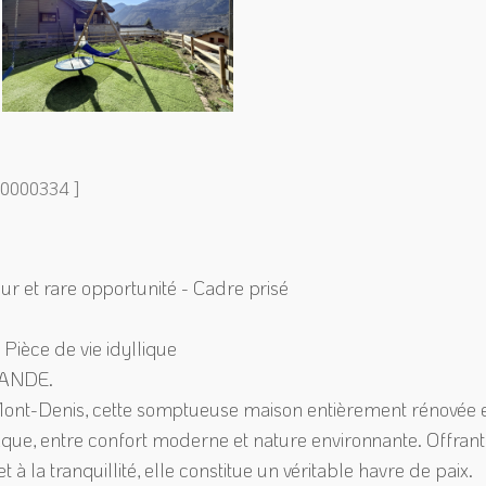
V50000334 ]
et rare opportunité - Cadre prisé
 Pièce de vie idyllique
MANDE.
-Mont-Denis, cette somptueuse maison entièrement rénovée 
nique, entre confort moderne et nature environnante. Offran
à la tranquillité, elle constitue un véritable havre de paix.