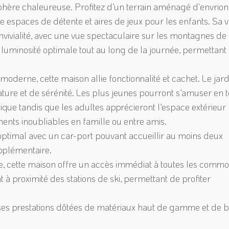
ère chaleureuse. Profitez d’un terrain aménagé d'envrion
e espaces de détente et aires de jeux pour les enfants. Sa 
convivialité, avec une vue spectaculaire sur les montagnes de 
luminosité optimale tout au long de la journée, permettant
derne, cette maison allie fonctionnalité et cachet. Le jard
ture et de sérénité. Les plus jeunes pourront s’amuser en 
ique tandis que les adultes apprécieront l’espace extérieur
ts inoubliables en famille ou entre amis.
ptimal avec un car-port pouvant accueillir au moins deux
pplémentaire.
ble, cette maison offre un accès immédiat à toutes les commo
 à proximité des stations de ski, permettant de profiter
ses prestations dôtées de matériaux haut de gamme et de b