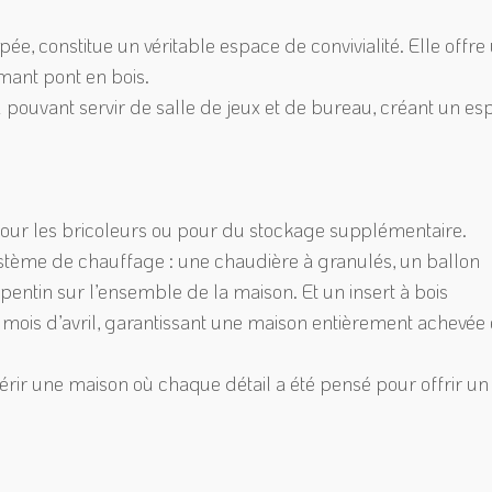
ée, constitue un véritable espace de convivialité. Elle offre
rmant pont en bois.
pouvant servir de salle de jeux et de bureau, créant un es
l pour les bricoleurs ou pour du stockage supplémentaire.
me de chauffage : une chaudière à granulés, un ballon
ntin sur l’ensemble de la maison. Et un insert à bois
e mois d’avril, garantissant une maison entièrement achevée 
ir une maison où chaque détail a été pensé pour offrir un