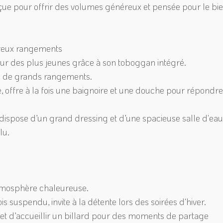
çue pour offrir des volumes généreux et pensée pour le bi
breux rangements
eur des plus jeunes grâce à son toboggan intégré.
s de grands rangements.
e, offre à la fois une baignoire et une douche pour répondr
, dispose d’un grand dressing et d’une spacieuse salle d'ea
lu.
 atmosphère chaleureuse.
 suspendu, invite à la détente lors des soirées d'hiver.
met d’accueillir un billard pour des moments de partage