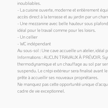
inoubliables.
- La cuisine ouverte, moderne et entièrement équip
accès direct à la terrasse et au jardin par un cha
- Une mezzanine avec belle hauteur sous plafond 
idéal pour le travail comme pour les loisirs.
- Un cellier
- WC indépendant
Au sous-sol : Une cave accueille un atelier, idéa
Informations : AUCUN TRAVAUX À PRÉVOIR. Systè
thermodynamique et un chauffage au sol par serpe
suspendu. Le crépi extérieur sera finalisé avant l
prête à accueillir ses nouveaux propriétaires.
Ne manquez pas cette opportunité unique d’acquér
cadre de vie exceptionnel.