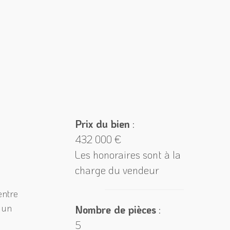
Prix du bien
:
432 000 €
Les honoraires sont à la
charge du vendeur
entre
t un
Nombre de pièces
:
5