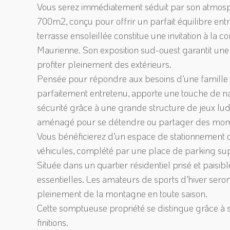
Vous serez immédiatement séduit par son atmosph
700m2, conçu pour offrir un parfait équilibre entr
terrasse ensoleillée constitue une invitation à la 
Maurienne. Son exposition sud-ouest garantit une 
profiter pleinement des extérieurs.
Pensée pour répondre aux besoins d’une famille mo
parfaitement entretenu, apporte une touche de na
sécurité grâce à une grande structure de jeux lud
aménagé pour se détendre ou partager des momen
Vous bénéficierez d’un espace de stationnement o
véhicules, complété par une place de parking su
Située dans un quartier résidentiel prisé et paisi
essentielles. Les amateurs de sports d’hiver seront
pleinement de la montagne en toute saison.
Cette somptueuse propriété se distingue grâce à 
finitions.