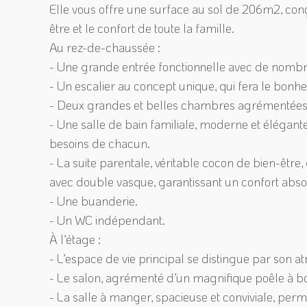
Elle vous offre une surface au sol de 206m2, con
être et le confort de toute la famille.
Au rez-de-chaussée :
- Une grande entrée fonctionnelle avec de nom
- Un escalier au concept unique, qui fera le bonh
- Deux grandes et belles chambres agrémentée
- Une salle de bain familiale, moderne et élégant
besoins de chacun.
- La suite parentale, véritable cocon de bien-être
avec double vasque, garantissant un confort abso
- Une buanderie.
- Un WC indépendant.
À l’étage :
- L’espace de vie principal se distingue par son
- Le salon, agrémenté d’un magnifique poêle à bois
- La salle à manger, spacieuse et conviviale, per