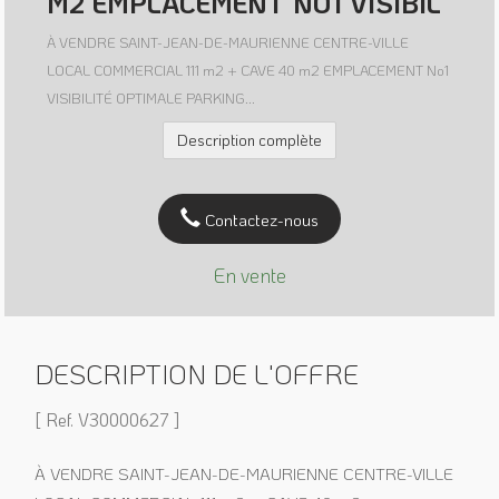
M2 EMPLACEMENT NO1 VISIBIL
À VENDRE SAINT-JEAN-DE-MAURIENNE CENTRE-VILLE
LOCAL COMMERCIAL 111 m2 + CAVE 40 m2 EMPLACEMENT No1
VISIBILITÉ OPTIMALE PARKING...
Description complète
Contactez-nous
En vente
DESCRIPTION DE L'OFFRE
[ Ref. V30000627 ]
À VENDRE SAINT-JEAN-DE-MAURIENNE CENTRE-VILLE