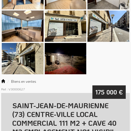
Biens en ventes
Ref. : V30000627
175 000
€
SAINT-JEAN-DE-MAURIENNE
(73) CENTRE-VILLE LOCAL
COMMERCIAL 111 M2 + CAVE 40