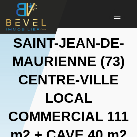
Toggle
navigation
SAINT-JEAN-DE-
MAURIENNE (73)
CENTRE-VILLE
LOCAL
COMMERCIAL 111
m2 + CAVE 40 m2