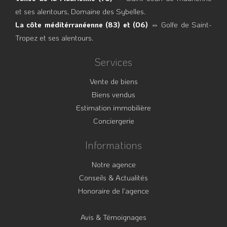
et ses alentours, Domaine des Sybelles.
La côte méditérranéenne (83) et (06)
⇔ Golfe de Saint-
Tropez et ses alentours.
Services
Vente de biens
Biens vendus
Estimation immobilière
Conciergerie
Informations
Notre agence
Conseils & Actualités
Honoraire de l’agence
Avis & Témoignages