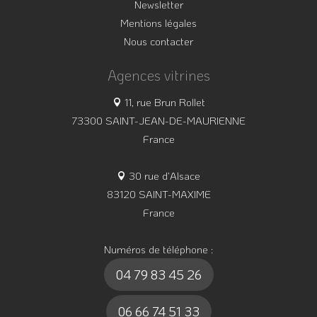
Newsletter
Mentions légales
Nous contacter
Agences vitrines
11, rue Brun Rollet
73300 SAINT-JEAN-DE-MAURIENNE
France
30 rue d’Alsace
83120 SAINT-MAXIME
France
Numéros de téléphone :
04 79 83 45 26
06 66 74 51 33