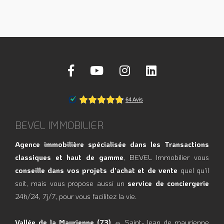
BEVEL IMMOBILIER
Agence immobilière spécialisée dans les Transactions
classiques et haut de gamme
, BEVEL Immobilier vous
conseille dans vos projets d'achat et de vente
quel qu'il
soit, mais vous propose aussi un
service de conciergerie
24h/24, 7j/7, pour vous facilitez la vie.
Vallée de la Maurienne (73)
⇔ Saint-Jean de maurienne