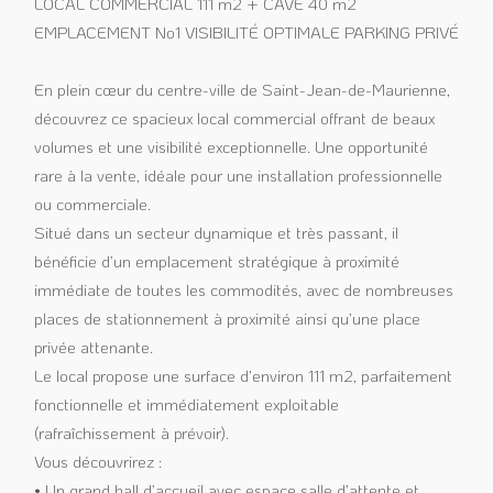
LOCAL COMMERCIAL 111 m2 + CAVE 40 m2
EMPLACEMENT No1 VISIBILITÉ OPTIMALE PARKING PRIVÉ
En plein cœur du centre-ville de Saint-Jean-de-Maurienne,
découvrez ce spacieux local commercial offrant de beaux
volumes et une visibilité exceptionnelle. Une opportunité
rare à la vente, idéale pour une installation professionnelle
ou commerciale.
Situé dans un secteur dynamique et très passant, il
bénéficie d’un emplacement stratégique à proximité
immédiate de toutes les commodités, avec de nombreuses
places de stationnement à proximité ainsi qu’une place
privée attenante.
Le local propose une surface d’environ 111 m2, parfaitement
fonctionnelle et immédiatement exploitable
(rafraîchissement à prévoir).
Vous découvrirez :
• Un grand hall d’accueil avec espace salle d’attente et