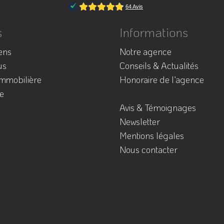
s
Informations
ens
Notre agence
us
Conseils & Actualités
immobilière
Honoraire de l’agence
e
Avis & Témoignages
Newsletter
Mentions légales
Nous contacter