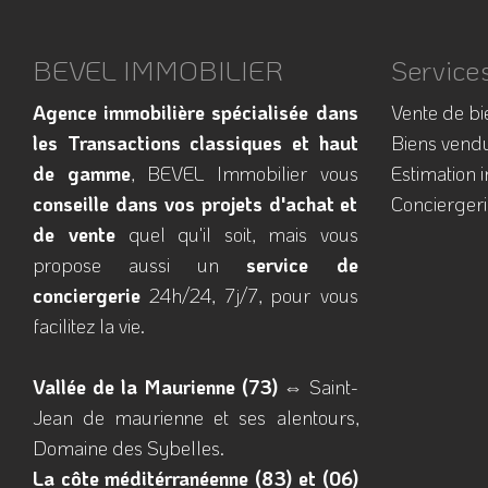
BEVEL IMMOBILIER
Service
Agence immobilière spécialisée dans
Vente de bi
les Transactions classiques et haut
Biens vend
de gamme
, BEVEL Immobilier vous
Estimation 
conseille dans vos projets d'achat et
Conciergeri
de vente
quel qu'il soit, mais vous
propose aussi un
service de
conciergerie
24h/24, 7j/7, pour vous
facilitez la vie.
Vallée de la Maurienne (73)
⇔ Saint-
Jean de maurienne et ses alentours,
Domaine des Sybelles.
La côte méditérranéenne (83) et (06)