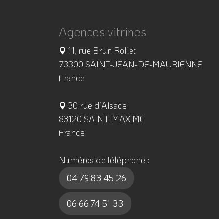
Agences vitrines
11, rue Brun Rollet
73300 SAINT-JEAN-DE-MAURIENNE
France
30 rue d’Alsace
83120 SAINT-MAXIME
France
Numéros de téléphone :
04 79 83 45 26
06 66 74 51 33