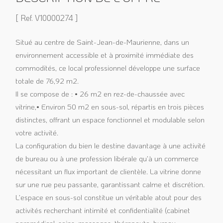
[ Ref. V10000274 ]
Situé au centre de Saint-Jean-de-Maurienne, dans un
environnement accessible et à proximité immédiate des
commodités, ce local professionnel développe une surface
totale de 76,92 m2.
Il se compose de : • 26 m2 en rez-de-chaussée avec
vitrine,• Environ 50 m2 en sous-sol, répartis en trois pièces
distinctes, offrant un espace fonctionnel et modulable selon
votre activité.
La configuration du bien le destine davantage à une activité
de bureau ou à une profession libérale qu’à un commerce
nécessitant un flux important de clientèle. La vitrine donne
sur une rue peu passante, garantissant calme et discrétion.
L’espace en sous-sol constitue un véritable atout pour des
activités recherchant intimité et confidentialité (cabinet
paramédical, soins, massages, thérapeute, bureau