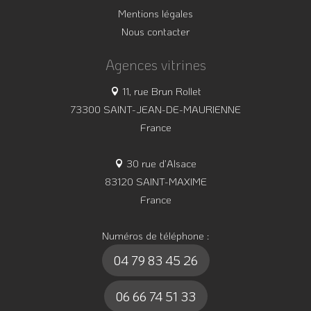
Mentions légales
Nous contacter
Agences vitrines
11, rue Brun Rollet
73300 SAINT-JEAN-DE-MAURIENNE
France
30 rue d’Alsace
83120 SAINT-MAXIME
France
Numéros de téléphone :
04 79 83 45 26
06 66 74 51 33