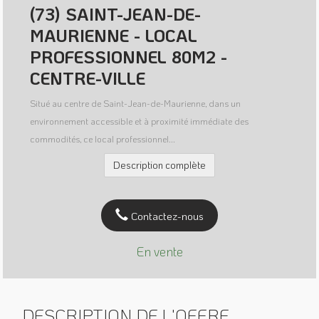
(73) SAINT-JEAN-DE-
MAURIENNE - LOCAL
PROFESSIONNEL 80M2 -
CENTRE-VILLE
Situé au centre de Saint-Jean-de-Maurienne, dans un
environnement accessible et à proximité immédiate des
commodités, ce local professionnel...
Description complète
Contactez-nous
En vente
DESCRIPTION DE L'OFFRE