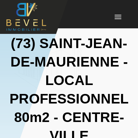
Toggle
navigation
(73) SAINT-JEAN-
DE-MAURIENNE -
LOCAL
PROFESSIONNEL
80m2 - CENTRE-
VILLE