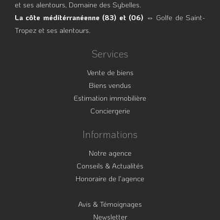
et ses alentours, Domaine des Sybelles.
La côte méditérranéenne (83) et (06)
⇔ Golfe de Saint-
Tropez et ses alentours.
Services
Vente de biens
Biens vendus
Estimation immobilière
Conciergerie
Informations
Notre agence
Conseils & Actualités
Honoraire de l’agence
Avis & Témoignages
Newsletter