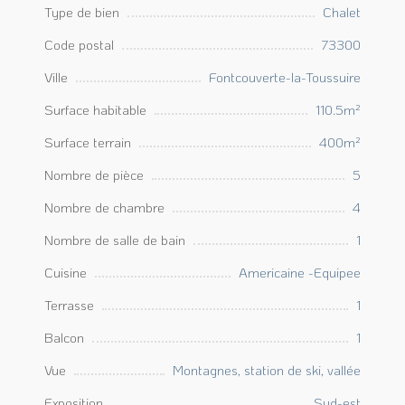
Type de bien
Chalet
Code postal
73300
Ville
Fontcouverte-la-Toussuire
Surface habitable
110.5m²
Surface terrain
400m²
Nombre de pièce
5
Nombre de chambre
4
Nombre de salle de bain
1
Cuisine
Americaine -Equipee
Terrasse
1
Balcon
1
Vue
Montagnes, station de ski, vallée
Exposition
Sud-est