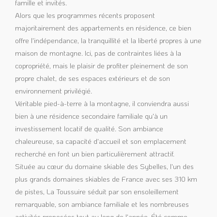
famille et invités.
Alors que les programmes récents proposent
majoritairement des appartements en résidence, ce bien
offre l'indépendance, la tranquillité et la liberté propres à une
maison de montagne. Ici, pas de contraintes liées à la
copropriété, mais le plaisir de profiter pleinement de son
propre chalet, de ses espaces extérieurs et de son
environnement privilégié.
Véritable pied-à-terre à la montagne, il conviendra aussi
bien à une résidence secondaire familiale qu'à un
investissement locatif de qualité. Son ambiance
chaleureuse, sa capacité d'accueil et son emplacement
recherché en font un bien particulièrement attractif.
Située au cœur du domaine skiable des Sybelles, l'un des
plus grands domaines skiables de France avec ses 310 km
de pistes, La Toussuire séduit par son ensoleillement
remarquable, son ambiance familiale et les nombreuses
activités proposées tout au long de l'année. Été comme