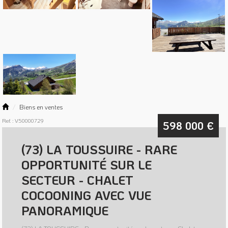
Biens en ventes
Ref. : V50000729
598 000
€
(73) LA TOUSSUIRE - RARE
OPPORTUNITÉ SUR LE
SECTEUR - CHALET
COCOONING AVEC VUE
PANORAMIQUE