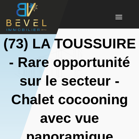
Toggle
navigation
(73) LA TOUSSUIRE
- Rare opportunité
sur le secteur -
Chalet cocooning
avec vue
panoramique